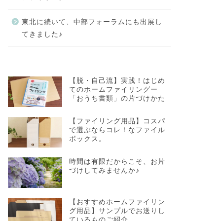
東北に続いて、中部フォーラムにも出展し
てきました♪
【脱・自己流】実践！はじめ
てのホームファイリングー
「おうち書類」の片づけかた
【ファイリング用品】コスパ
で選ぶならコレ！なファイル
ボックス。
時間は有限だからこそ、お片
づけしてみませんか♪
【おすすめホームファイリン
グ用品】サンプルでお送りし
ているものご紹介。