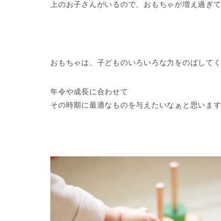
上のお子さんがいるので、おもちゃが増え過ぎ
おもちゃは、子どものいろいろな力をのばして
年令や成長に合わせて
その時期に最適なものを与えたいなぁと思いま