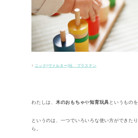
↑
ニック(ヴァルター)社 プラステン
わたしは、
木のおもちゃ
や
知育玩具
というもの
というのは、一つでいろいろな使い方ができた
ら。