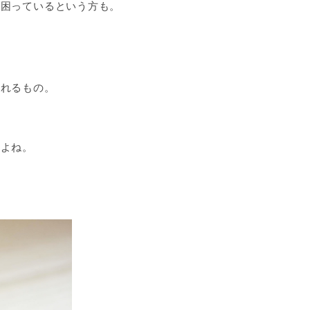
て困っているという方も。
くれるもの。
すよね。