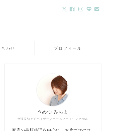
い合わせ
プロフィール
うめつ みちよ
整理収納アドバイザー／ホームファイリング®AD
家庭の書類整理を中心に、お片づけのサ