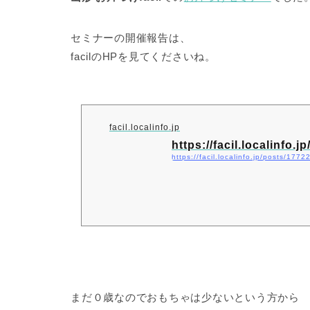
セミナーの開催報告は、
facilのHPを見てくださいね。
facil.localinfo.jp
https://facil.localinfo.
https://facil.localinfo.jp/posts/177
まだ０歳なのでおもちゃは少ないという方から