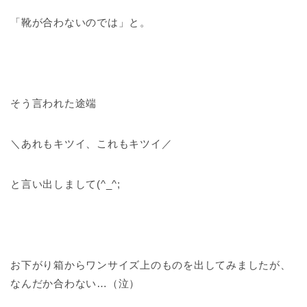
「靴が合わないのでは」と。
そう言われた途端
＼あれもキツイ、これもキツイ／
と言い出しまして(^_^;
お下がり箱からワンサイズ上のものを出してみましたが、
なんだか合わない…（泣）