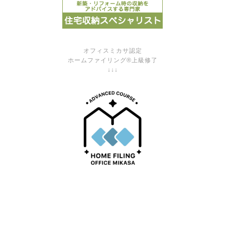
オフィスミカサ認定
ホームファイリング®上級修了
↓↓↓