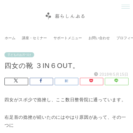
ホーム
講座・セミナー
サポートメニュー
お問い合わせ
プロフィ
子どものお片づけ
四女の靴 ３IN６OUT。
2018年5月15日
四女がスポ少で捻挫し、ここ数日整骨院に通っています。
右足首の捻挫が続いたのにはやはり原因があって、その一
つに