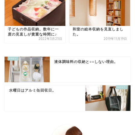
子どもの作品収納。数年に一
和室の絵本収納を見直しまし
度の見直しが貴重な時間に♪
た。
2022年3月25日
2019年11月19日
液体調味料の収納と○○しない理由。
水曜日はアルミ缶回収日。