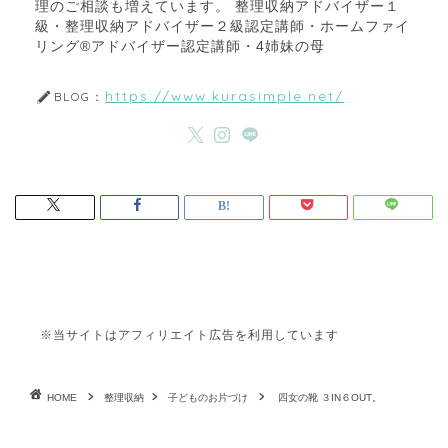
理のご相談も増えています。 整理収納アドバイザー１
級・整理収納アドバイザー２級認定講師・ホームファイ
リング®アドバイザー認定講師・4姉妹の母
https://www.kurasimple.net/
BLOG：
※当サイトはアフィリエイト広告を利用しています
HOME
整理収納
子どものお片づけ
四女の靴 ３IN６OUT。