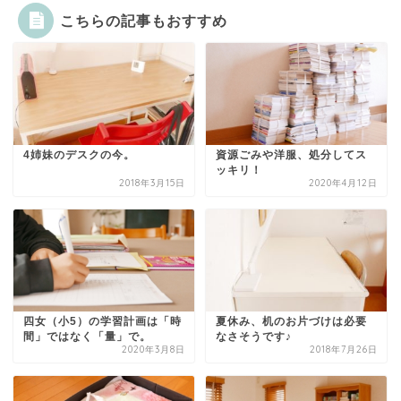
こちらの記事もおすすめ
4姉妹のデスクの今。
資源ごみや洋服、処分してス
ッキリ！
2018年3月15日
2020年4月12日
四女（小5）の学習計画は「時
夏休み、机のお片づけは必要
間」ではなく「量」で。
なさそうです♪
2020年3月8日
2018年7月26日