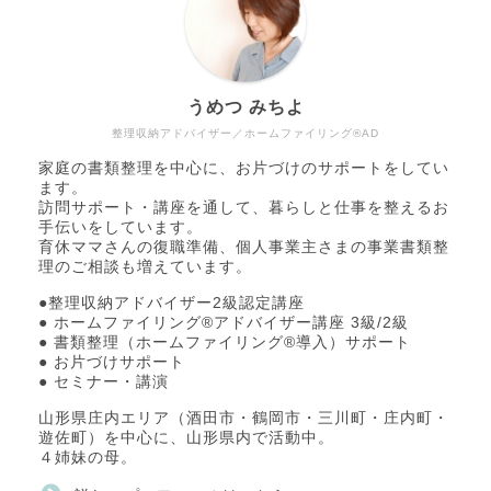
うめつ みちよ
整理収納アドバイザー／ホームファイリング®AD
家庭の書類整理を中心に、お片づけのサポートをしてい
ます。
訪問サポート・講座を通して、暮らしと仕事を整えるお
手伝いをしています。
育休ママさんの復職準備、個人事業主さまの事業書類整
理のご相談も増えています。
●整理収納アドバイザー2級認定講座
● ホームファイリング®アドバイザー講座 3級/2級
● 書類整理（ホームファイリング®導入）サポート
● お片づけサポート
● セミナー・講演
山形県庄内エリア（酒田市・鶴岡市・三川町・庄内町・
遊佐町）を中心に、山形県内で活動中。
４姉妹の母。