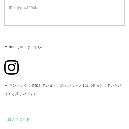
ID：@eiw3290b
▼ Instagramはこちら♪
▼ ランキングに参加しています。読んだよ～と1回ポチっとしていただ
けると嬉しいです♪
にほんブログ村