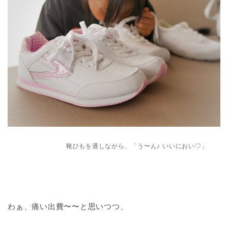
靴ひもを通しながら、「う〜ん♪ いいにおい♡」
わぁ、痛い出費〜〜と思いつつ、