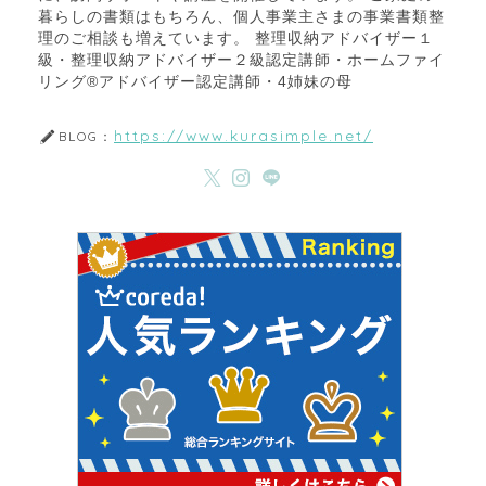
暮らしの書類はもちろん、個人事業主さまの事業書類整
理のご相談も増えています。 整理収納アドバイザー１
級・整理収納アドバイザー２級認定講師・ホームファイ
リング®アドバイザー認定講師・4姉妹の母
https://www.kurasimple.net/
BLOG：