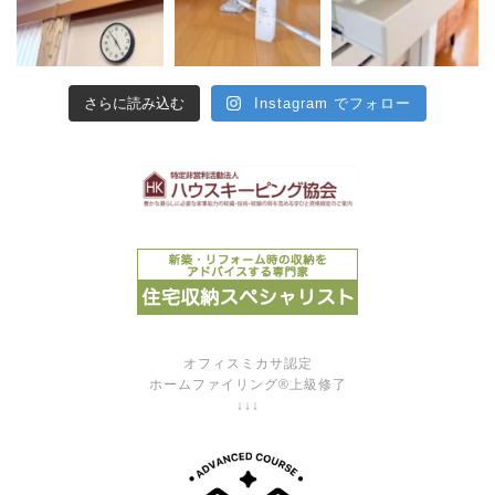
さらに読み込む
Instagram でフォロー
オフィスミカサ認定
ホームファイリング®上級修了
↓↓↓