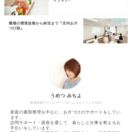
サブスク♪
職場の環境改善から終活まで『庄内お片
づけ部』
うめつ みちよ
整理収納アドバイザー／ホームファイリング®AD
家庭の書類整理を中心に、お片づけのサポートをしてい
ます。
訪問サポート・講座を通して、暮らしと仕事を整えるお
手伝いをしています。