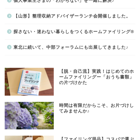
個人事業主さまの「わからない」を一緒に解決♪
【山形】整理収納アドバイザーランチ会開催しました。
探さない・迷わない暮らしをつくるホームファイリング®
東北に続いて、中部フォーラムにも出展してきました♪
【脱・自己流】実践！はじめてのホ
ームファイリングー「おうち書類」
の片づけかた
時間は有限だからこそ、お片づけし
てみませんか♪
【ファイリング用品】コスパで選ぶ