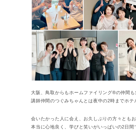
大阪、鳥取からもホームファイリング®の仲間も
講師仲間のつぐみちゃんとは夜中の2時までホテ
会いたかった人に会え、お久しぶりの方々とも
本当に心地良く、学びと笑いがいっぱいの2日間でし