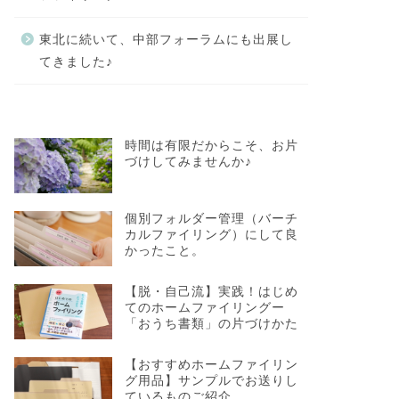
東北に続いて、中部フォーラムにも出展し
てきました♪
時間は有限だからこそ、お片
づけしてみませんか♪
個別フォルダー管理（バーチ
カルファイリング）にして良
かったこと。
【脱・自己流】実践！はじめ
てのホームファイリングー
「おうち書類」の片づけかた
【おすすめホームファイリン
グ用品】サンプルでお送りし
ているものご紹介。