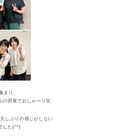
集まり、
ルの部屋でおしゃべり笑
お久しぶりの感じがしない
た(^^)