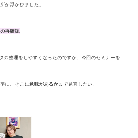
い所が浮かびました。
名の再確認
タの整理をしやすくなったのですが、今回のセミナーを
。
基準に、そこに
意味があるか
まで見直したい。