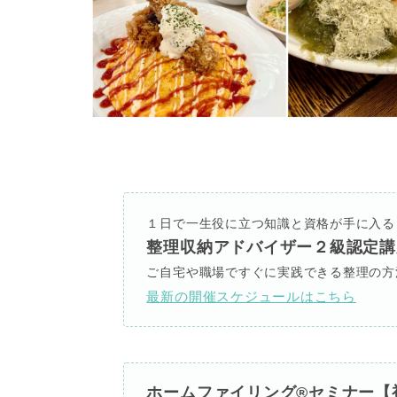
１日で一生役に立つ知識と資格が手に入る
整理収納アドバイザー２級認定講
ご自宅や職場ですぐに実践できる整理の方
最新の開催スケジュールはこちら
ホームファイリング®セミナー【