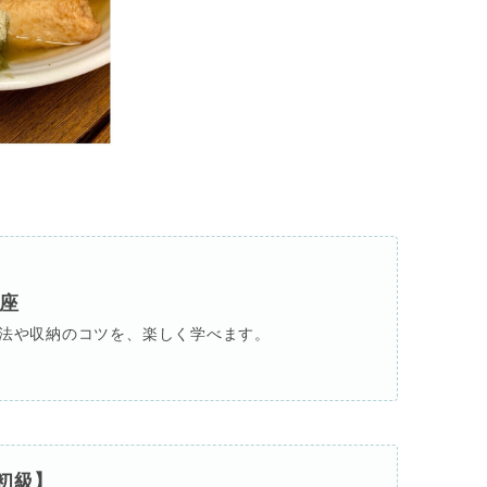
座
法や収納のコツを、楽しく学べます。
初級】