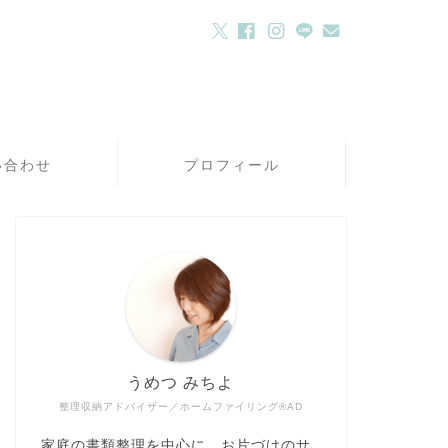
い合わせ
プロフィール
うめつ みちよ
整理収納アドバイザー／ホームファイリング®AD
家庭の書類整理を中心に、お片づけのサ