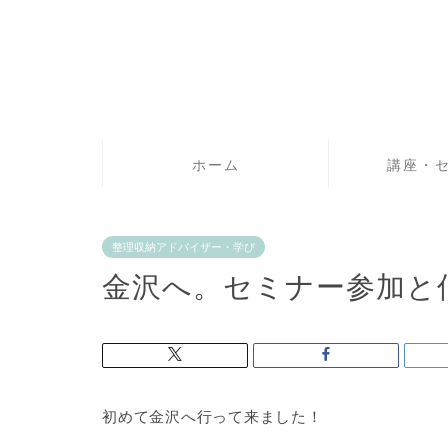
ホーム
講座・
整理収納アドバイザー・学び
金沢へ。セミナー参加と
初めて金沢へ行って来ました！