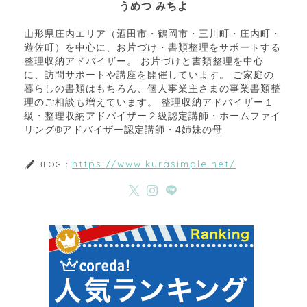
うめつ みちよ
山形県庄内エリア（酒田市・鶴岡市・三川町・庄内町・
遊佐町）を中心に、お片づけ・書類整理をサポートする
整理収納アドバイザー。 お片づけと書類整理を中心
に、訪問サポートや講座を開催しています。 ご家庭の
暮らしの書類はもちろん、個人事業主さまの事業書類整
理のご相談も増えています。 整理収納アドバイザー１
級・整理収納アドバイザー２級認定講師・ホームファイ
リング®アドバイザー認定講師・4姉妹の母
https://www.kurasimple.net/
BLOG：