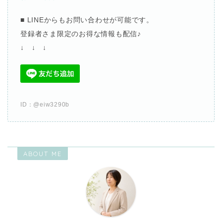
■ LINEからも
お問い合わせが可能です。
登録者さま限定のお得な情報も配信
♪
↓ ↓ ↓
ID
：
@eiw3290b
ABOUT ME