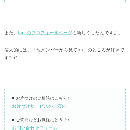
また、
facilのプロフィールページ
も新しくしたんですよ。
個人的には、「他メンバーから見て○○」のところが好きで
す^m^
■ お片づけのご相談
はこちら
♪
お片づけサービスのご案内
■ ご質問などお気軽にどうぞ
♪
お問い合わせフォーム