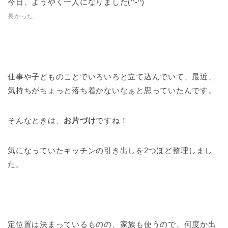
今日、ようやく一人になりました(^-^)
長かった…
仕事や子どものことでいろいろと立て込んでいて、最近、
気持ちがちょっと落ち着かないなぁと思っていたんです。
そんなときは、
お片づけ
ですね！
気になっていたキッチンの引き出しを2つほど整理しまし
た。
定位置は決まっているものの、家族も使うので、何度か出