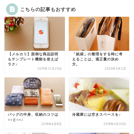
こちらの記事もおすすめ
【メルカリ】面倒な商品説明
「紙袋」の整理をする時に考
もテンプレート機能を使えば
えることは。適正量の決め
ラク♪
方。
2019年12月25日
2020年3月2日
バッグの中身、収納のコツは
冷蔵庫には空きスペースを♪
○○と○○♪
2018年6月8日
2018年4月24日