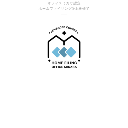
オフィスミカサ認定
ホームファイリング®上級修了
↓↓↓