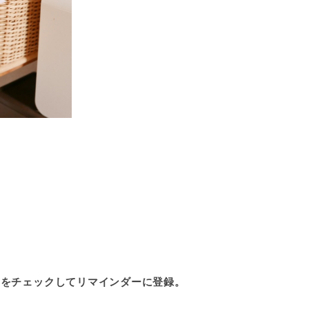
。
日をチェックしてリマインダーに登録。