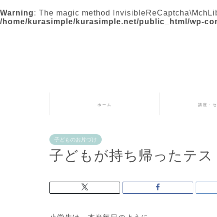
Warning
: The magic method InvisibleReCaptcha\MchLib
/home/kurasimple/kurasimple.net/public_html/wp-con
ホーム
講座・
子どものお片づけ
子どもが持ち帰ったテス