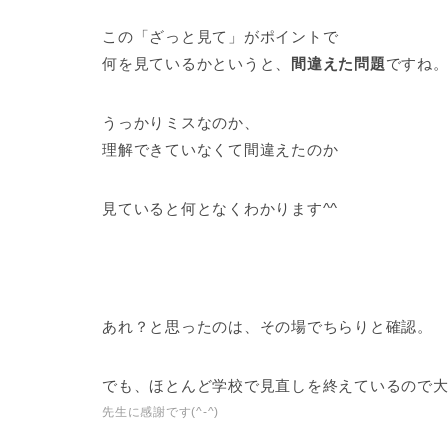
この「ざっと見て」がポイントで
何を見ているかというと、
間違えた問題
ですね
うっかりミスなのか、
理解できていなくて間違えたのか
見ていると何となくわかります^^
あれ？と思ったのは、その場でちらりと確認。
でも、ほとんど学校で見直しを終えているので
先生に感謝です(^-^)