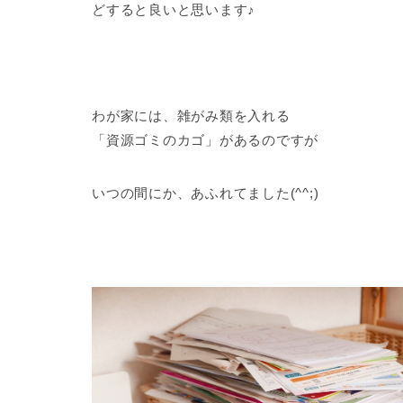
どすると良いと思います♪
わが家には、雑がみ類を入れる
「資源ゴミのカゴ」があるのですが
いつの間にか、あふれてました(^^;)