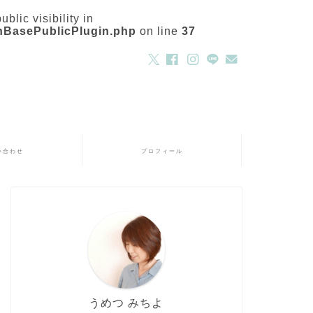
ic visibility in
chBasePublicPlugin.php
on line
37
い合わせ
プロフィール
うめつ みちよ