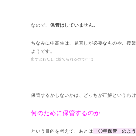
なので、
保管はしていません。
ちなみに中高生は、見直しが必要なものや、授
ようです。
出すとわたしに捨てられるので(^^;)
保管するかしないかは、どっちが正解というわ
何のために保管するのか
という目的を考えて、あとは
「〇年保管」のよ