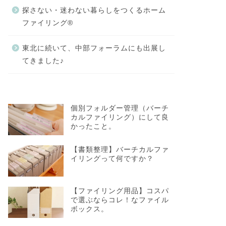
探さない・迷わない暮らしをつくるホーム
ファイリング®
東北に続いて、中部フォーラムにも出展し
てきました♪
個別フォルダー管理（バーチ
カルファイリング）にして良
かったこと。
【書類整理】バーチカルファ
イリングって何ですか？
【ファイリング用品】コスパ
で選ぶならコレ！なファイル
ボックス。