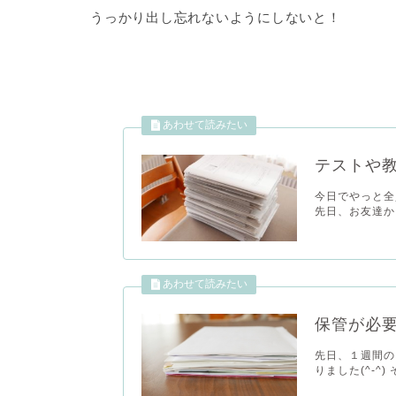
うっかり出し忘れないようにしないと！
テストや
今日でやっと全
先日、お友達か
保管が必
先日、１週間の
りました(^-^