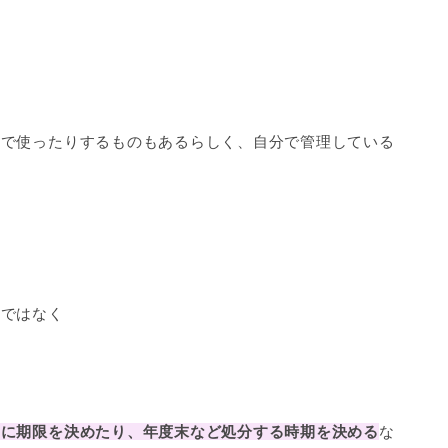
業で使ったりするものもあるらしく、自分で管理している
けではなく
うに期限を決めたり、年度末など処分する時期を決める
な