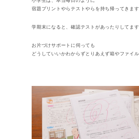
小学生は、本当毎日のように
宿題プリントやらテストやらを持ち帰ってきま
学期末になると、確認テストがあったりしてますます
お片づけサポートに伺っても
どうしていいかわからずとりあえず箱やファイ