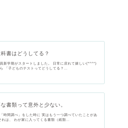
教科書はどうしてる？
員新学期がスタートしました。 日常に戻れて嬉しい(*^^*)
ら 「子どものテストってどうしてる？...
要な書類って意外と少ない。
「時間調べ」をした時に 実はもう一つ調べていたことがあ
) それは、 わが家に入ってくる書類（紙類...