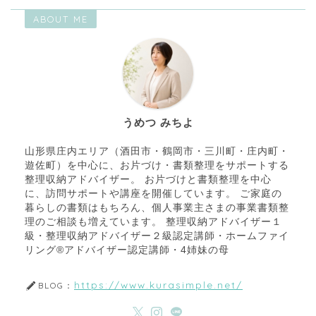
ABOUT ME
うめつ みちよ
山形県庄内エリア（酒田市・鶴岡市・三川町・庄内町・
遊佐町）を中心に、お片づけ・書類整理をサポートする
整理収納アドバイザー。 お片づけと書類整理を中心
に、訪問サポートや講座を開催しています。 ご家庭の
暮らしの書類はもちろん、個人事業主さまの事業書類整
理のご相談も増えています。 整理収納アドバイザー１
級・整理収納アドバイザー２級認定講師・ホームファイ
リング®アドバイザー認定講師・4姉妹の母
https://www.kurasimple.net/
BLOG：