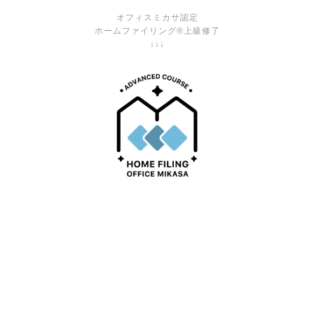
オフィスミカサ認定
ホームファイリング®上級修了
↓↓↓