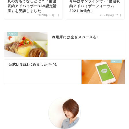
真のおもてなしとは？『整理
今年はオンラインで♪「整理収
収納アドバイザーBAV認定講
納アドバイザーフォーラム
座』を受講しました。
2021 in仙台」
2020年12月6日
2021年4月15日
冷蔵庫には空きスペースを♪
公式LINEはじめました(^-^)/