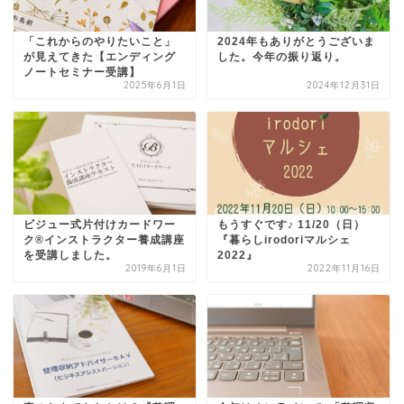
「これからのやりたいこと」
2024年もありがとうございま
が見えてきた【エンディング
した。今年の振り返り。
ノートセミナー受講】
2025年6月1日
2024年12月31日
ビジュー式片付けカードワー
もうすぐです♪ 11/20（日）
ク®インストラクター養成講座
『暮らしirodoriマルシェ
を受講しました。
2022』
2019年6月1日
2022年11月16日