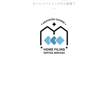
ホームファイリング®上級修了
↓↓↓