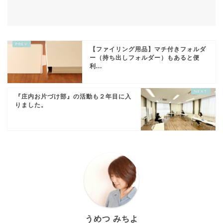
【ファイリング用品】マチ付きフォルダ
ー（持ち出しフォルダー）もあると便
利...
『庄内お片づけ部』の活動も２年目に入
りました。
うめつ みちよ