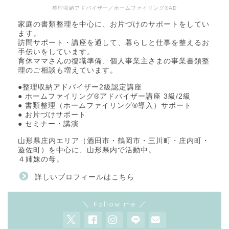
整理収納アドバイザー／ホームファイリング®AD
家庭の書類整理を中心に、お片づけのサポートをしてい
ます。
訪問サポート・講座を通して、暮らしと仕事を整えるお
手伝いをしています。
育休ママさんの復職準備、個人事業主さまの事業書類整
理のご相談も増えています。
●整理収納アドバイザー2級認定講座
● ホームファイリング®アドバイザー講座 3級/2級
● 書類整理（ホームファイリング®導入）サポート
● お片づけサポート
● セミナー・講演
山形県庄内エリア（酒田市・鶴岡市・三川町・庄内町・
遊佐町）を中心に、山形県内で活動中。
４姉妹の母。
詳しいプロフィールはこちら
＼ Follow me ／