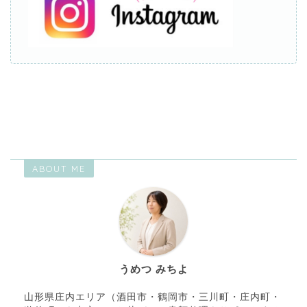
ABOUT ME
うめつ みちよ
山形県庄内エリア（酒田市・鶴岡市・三川町・庄内町・