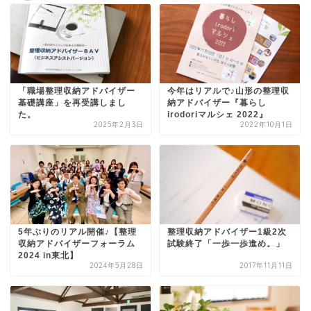
「職場整理収納アドバイザー
今年はリアルで♪山形の整理収
基礎講座」を再受講しまし
納アドバイザー『暮らし
た。
irodoriマルシェ 2022』
2025年2月3日
2022年10月1日
5年ぶりのリアル開催♪【整理
整理収納アドバイザー1級2次
収納アドバイザーフォーラム
試験終了「一歩一歩進め。」
2024 in東北】
2024年5月28日
2017年11月11日