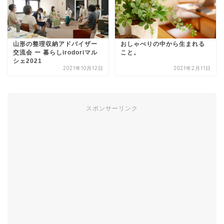
山形の整理収納アドバイザー
おしゃべりの中から生まれる
交流会 ー 暮らしirodoriマル
こと。
シェ2021
2021年10月12日
2021年2月11日
スポンサーリンク