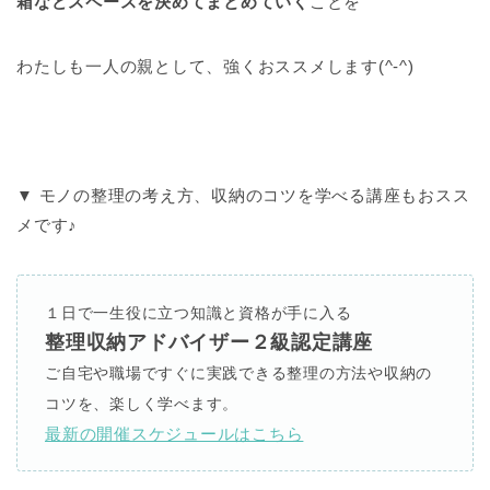
箱などスペースを決めてまとめていく
ことを
わたしも一人の親として、強くおススメします(^-^)
▼ モノの整理の考え方、収納のコツを学べる講座もおスス
メです♪
１日で一生役に立つ知識と資格が手に入る
整理収納アドバイザー２級認定講座
ご自宅や職場ですぐに実践できる整理の方法や収納の
コツを、楽しく学べます。
最新の開催スケジュールはこちら