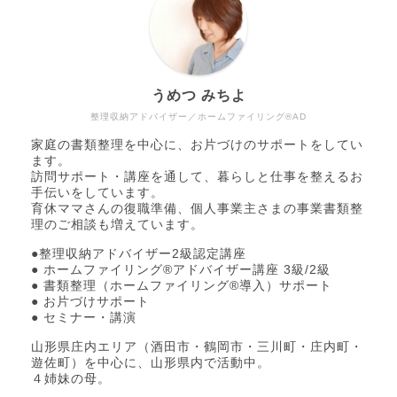
うめつ みちよ
整理収納アドバイザー／ホームファイリング®AD
家庭の書類整理を中心に、お片づけのサポートをしてい
ます。
訪問サポート・講座を通して、暮らしと仕事を整えるお
手伝いをしています。
育休ママさんの復職準備、個人事業主さまの事業書類整
理のご相談も増えています。
●整理収納アドバイザー2級認定講座
● ホームファイリング®アドバイザー講座 3級/2級
● 書類整理（ホームファイリング®導入）サポート
● お片づけサポート
● セミナー・講演
山形県庄内エリア（酒田市・鶴岡市・三川町・庄内町・
遊佐町）を中心に、山形県内で活動中。
４姉妹の母。