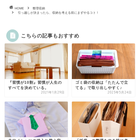
HOME
整理収納
引っ越しが決まったら、収納を考える前にまずやるコト！
こちらの記事もおすすめ
『習慣が10割』習慣が人生の
ゴミ袋の収納は「たたんで立
すべてを決めている。
てる」で取り出しやすく♪
2021年1月29日
2023年5月24日