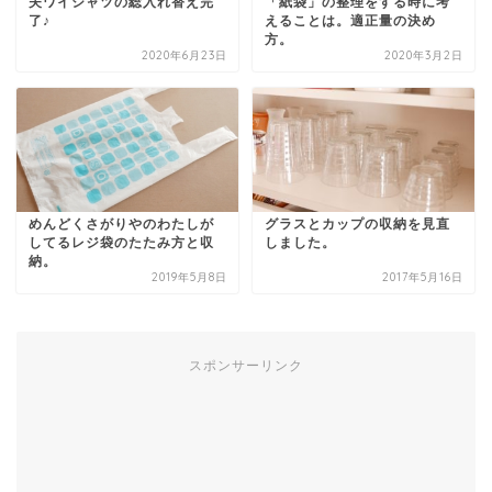
夫ワイシャツの総入れ替え完
「紙袋」の整理をする時に考
了♪
えることは。適正量の決め
方。
2020年6月23日
2020年3月2日
めんどくさがりやのわたしが
グラスとカップの収納を見直
してるレジ袋のたたみ方と収
しました。
納。
2019年5月8日
2017年5月16日
スポンサーリンク