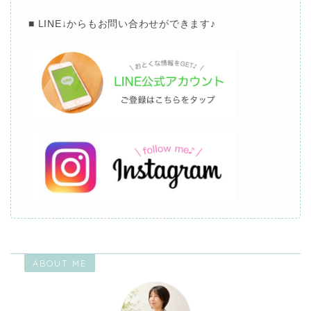
■ LINE↓
からもお問い合わせができます
♪
ABOUT ME