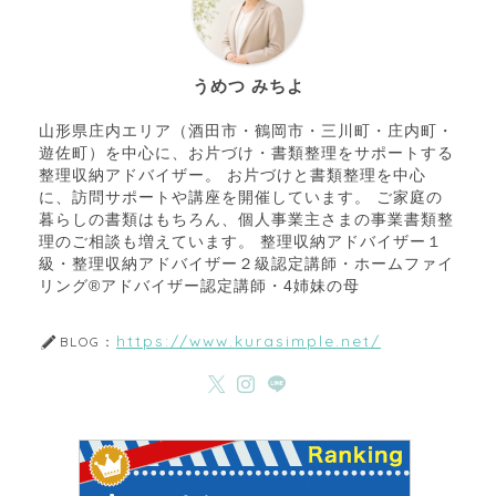
うめつ みちよ
山形県庄内エリア（酒田市・鶴岡市・三川町・庄内町・
遊佐町）を中心に、お片づけ・書類整理をサポートする
整理収納アドバイザー。 お片づけと書類整理を中心
に、訪問サポートや講座を開催しています。 ご家庭の
暮らしの書類はもちろん、個人事業主さまの事業書類整
理のご相談も増えています。 整理収納アドバイザー１
級・整理収納アドバイザー２級認定講師・ホームファイ
リング®アドバイザー認定講師・4姉妹の母
https://www.kurasimple.net/
BLOG：