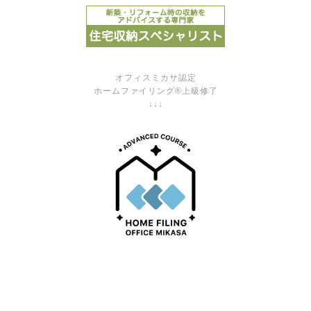
オフィスミカサ認定
ホームファイリング®上級修了
↓↓↓