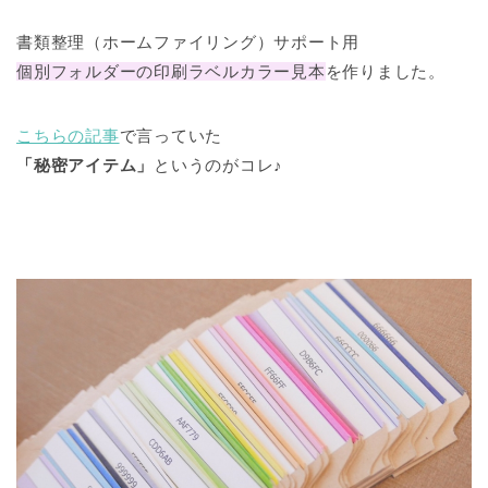
書類整理（ホームファイリング）サポート用
個別フォルダーの印刷ラベルカラー見本
を作りました。
こちらの記事
で言っていた
「秘密アイテム」
というのがコレ♪