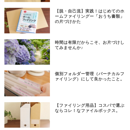
【脱・自己流】実践！はじめてのホ
ームファイリングー「おうち書類」
の片づけかた
時間は有限だからこそ、お片づけし
てみませんか♪
個別フォルダー管理（バーチカルフ
ァイリング）にして良かったこと。
【ファイリング用品】コスパで選ぶ
ならコレ！なファイルボックス。