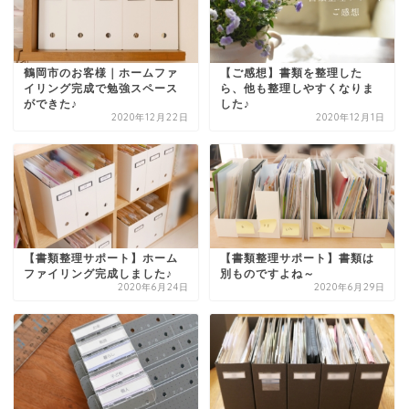
鶴岡市のお客様｜ホームファ
【ご感想】書類を整理した
イリング完成で勉強スペース
ら、他も整理しやすくなりま
ができた♪
した♪
2020年12月22日
2020年12月1日
【書類整理サポート】ホーム
【書類整理サポート】書類は
ファイリング完成しました♪
別ものですよね～
2020年6月24日
2020年6月29日