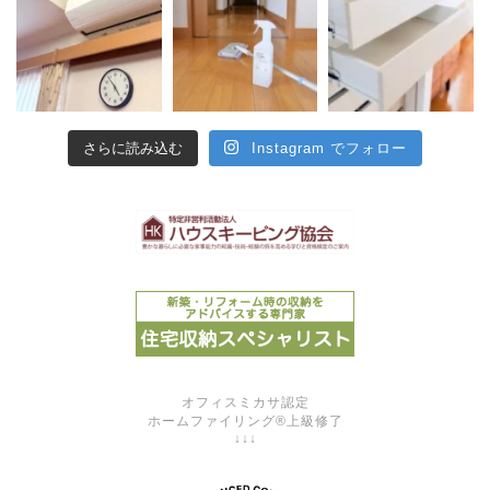
さらに読み込む
Instagram でフォロー
オフィスミカサ認定
ホームファイリング®上級修了
↓↓↓