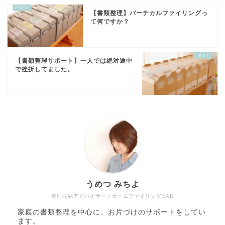
【書類整理】バーチカルファイリングっ
て何ですか？
【書類整理サポート】一人では絶対途中
で挫折してました。
うめつ みちよ
整理収納アドバイザー／ホームファイリング®AD
家庭の書類整理を中心に、お片づけのサポートをしてい
ます。