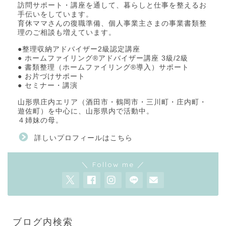
訪問サポート・講座を通して、暮らしと仕事を整えるお
手伝いをしています。
育休ママさんの復職準備、個人事業主さまの事業書類整
理のご相談も増えています。
●整理収納アドバイザー2級認定講座
● ホームファイリング®アドバイザー講座 3級/2級
● 書類整理（ホームファイリング®導入）サポート
● お片づけサポート
● セミナー・講演
山形県庄内エリア（酒田市・鶴岡市・三川町・庄内町・
遊佐町）を中心に、山形県内で活動中。
４姉妹の母。
詳しいプロフィールはこちら
＼ Follow me ／
ブログ内検索