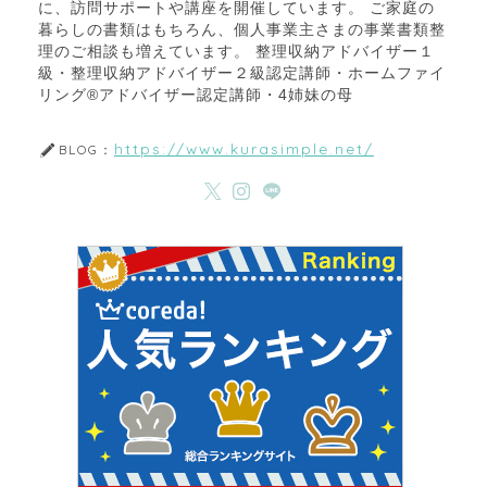
に、訪問サポートや講座を開催しています。 ご家庭の
暮らしの書類はもちろん、個人事業主さまの事業書類整
理のご相談も増えています。 整理収納アドバイザー１
級・整理収納アドバイザー２級認定講師・ホームファイ
リング®アドバイザー認定講師・4姉妹の母
https://www.kurasimple.net/
BLOG：