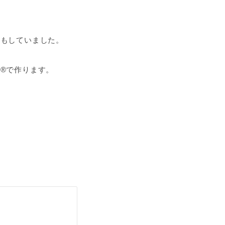
みもしていました。
®️で作ります。