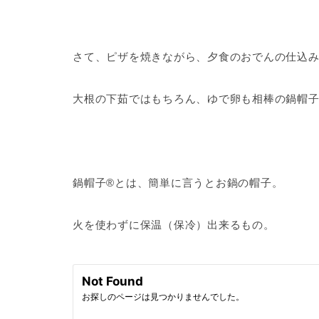
さて、ピザを焼きながら、夕食のおでんの仕込
大根の下茹ではもちろん、ゆで卵も相棒の鍋帽子
鍋帽子®️とは、簡単に言うとお鍋の帽子。
火を使わずに保温（保冷）出来るもの。