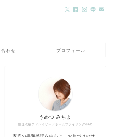
い合わせ
プロフィール
うめつ みちよ
整理収納アドバイザー／ホームファイリング®AD
家庭の書類整理を中心に、お片づけのサ