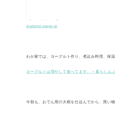
matome.naver.jp
わが家では、ヨーグルト作り、煮込み料理、保
ヨーグルトは増やして食べてます。 – 暮らしん
今朝も、おでん用の大根を仕込んでから、買い