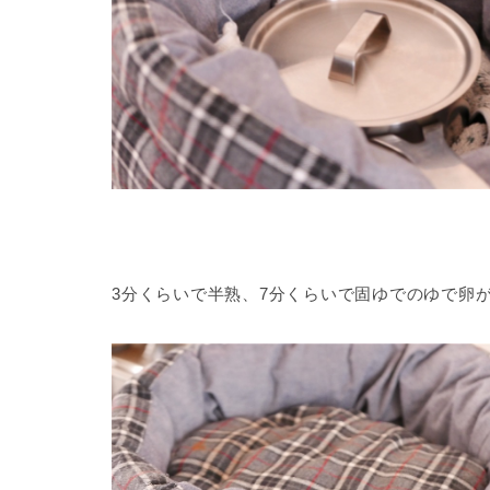
3分くらいで半熟、7分くらいで固ゆでのゆで卵