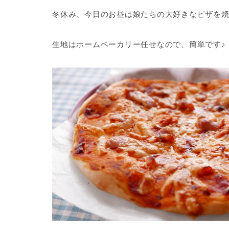
冬休み、今日のお昼は娘たちの大好きなピザを
生地はホームベーカリー任せなので、簡単です♪