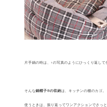
片手鍋の時は、↑の写真のようにひっくり返して
そんな
鍋帽子®の収納
は、キッチンの棚のカゴ。
使うときは、振り返ってワンアクションでさっと