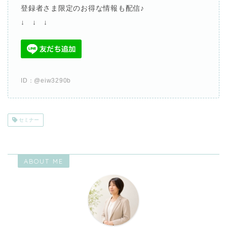
登録者さま限定のお得な情報も配信
♪
↓ ↓ ↓
ID
：
@eiw3290b
セミナー
ABOUT ME