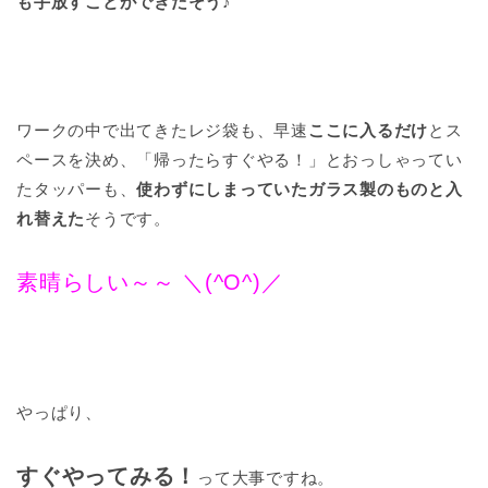
も手放すことができたそう♪
ワークの中で出てきたレジ袋も、早速
ここに入るだけ
とス
ペースを決め、「帰ったらすぐやる！」とおっしゃってい
たタッパーも、
使わずにしまっていたガラス製のものと入
れ替えた
そうです。
素晴らしい～～ ＼(^O^)／
やっぱり、
すぐやってみる！
って大事ですね。