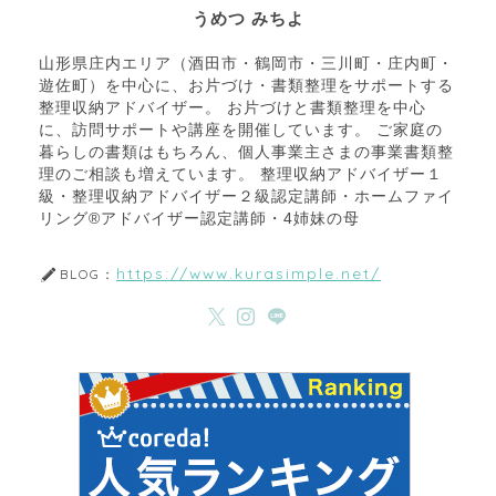
うめつ みちよ
山形県庄内エリア（酒田市・鶴岡市・三川町・庄内町・
遊佐町）を中心に、お片づけ・書類整理をサポートする
整理収納アドバイザー。 お片づけと書類整理を中心
に、訪問サポートや講座を開催しています。 ご家庭の
暮らしの書類はもちろん、個人事業主さまの事業書類整
理のご相談も増えています。 整理収納アドバイザー１
級・整理収納アドバイザー２級認定講師・ホームファイ
リング®アドバイザー認定講師・4姉妹の母
https://www.kurasimple.net/
BLOG：