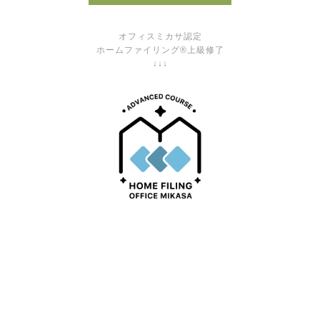
オフィスミカサ認定
ホームファイリング®上級修了
↓↓↓