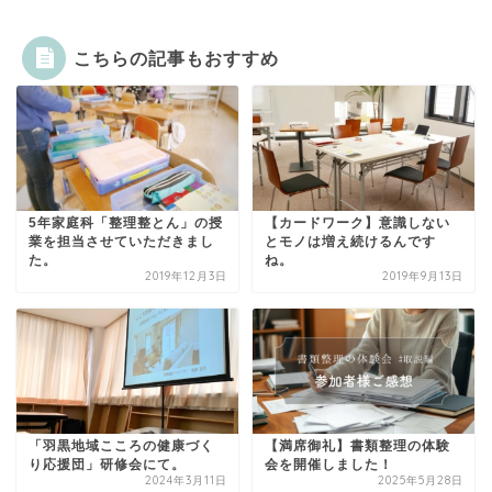
こちらの記事もおすすめ
5年家庭科「整理整とん」の授
【カードワーク】意識しない
業を担当させていただきまし
とモノは増え続けるんです
た。
ね。
2019年12月3日
2019年9月13日
「羽黒地域こころの健康づく
【満席御礼】書類整理の体験
り応援団」研修会にて。
会を開催しました！
2024年3月11日
2025年5月28日