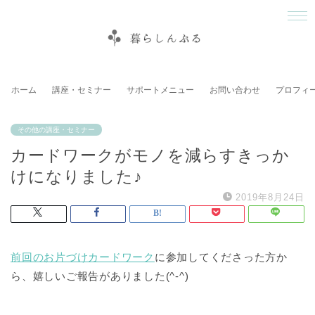
ホーム
講座・セミナー
サポートメニュー
お問い合わせ
プロフィ
その他の講座・セミナー
カードワークがモノを減らすきっか
けになりました♪
2019年8月24日
前回のお片づけカードワーク
に参加してくださった方か
ら、嬉しいご報告がありました(^-^)