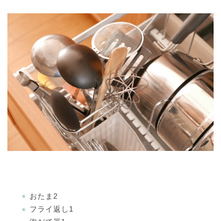
おたま2
フライ返し1