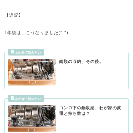
【追記】
1年後は、こうなりました(^-^)
鍋類の収納、その後。
コンロ下の鍋収納、わが家の変
遷と持ち数は？