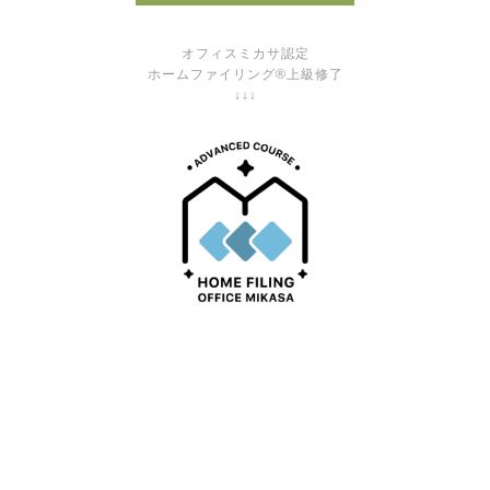
オフィスミカサ認定
ホームファイリング®上級修了
↓↓↓