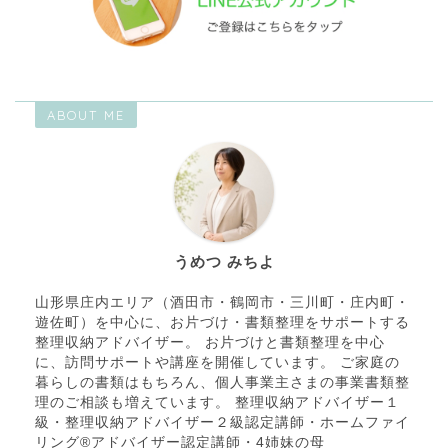
ABOUT ME
うめつ みちよ
山形県庄内エリア（酒田市・鶴岡市・三川町・庄内町・
遊佐町）を中心に、お片づけ・書類整理をサポートする
整理収納アドバイザー。 お片づけと書類整理を中心
に、訪問サポートや講座を開催しています。 ご家庭の
暮らしの書類はもちろん、個人事業主さまの事業書類整
理のご相談も増えています。 整理収納アドバイザー１
級・整理収納アドバイザー２級認定講師・ホームファイ
リング®アドバイザー認定講師・4姉妹の母