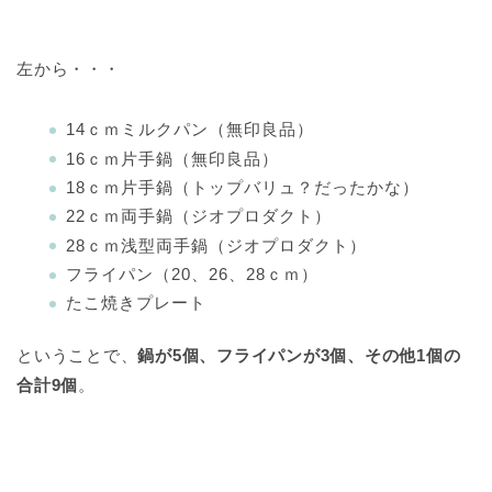
左から・・・
14ｃｍミルクパン（無印良品）
16ｃｍ片手鍋（無印良品）
18ｃｍ片手鍋（トップバリュ？だったかな）
22ｃｍ両手鍋（ジオプロダクト）
28ｃｍ浅型両手鍋（ジオプロダクト）
フライパン（20、26、28ｃｍ）
たこ焼きプレート
ということで、
鍋が5個、フライパンが3個、その他1個の
合計9個
。