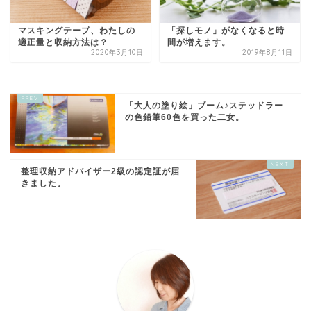
マスキングテープ、わたしの
「探しモノ」がなくなると時
適正量と収納方法は？
間が増えます。
2020年3月10日
2019年8月11日
「大人の塗り絵」ブーム♪ステッドラー
の色鉛筆60色を買った二女。
整理収納アドバイザー2級の認定証が届
きました。