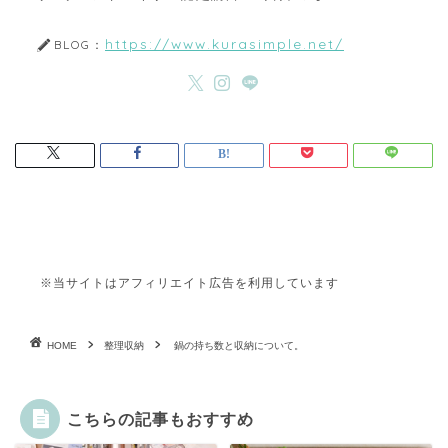
https://www.kurasimple.net/
BLOG：
※当サイトはアフィリエイト広告を利用しています
HOME
整理収納
鍋の持ち数と収納について。
こちらの記事もおすすめ