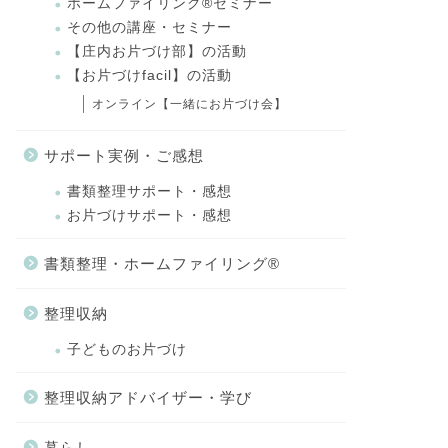
ホームファイリング®セミナー
その他の講座・セミナー
【庄内お片づけ部】の活動
【お片づけfacil】の活動
オンライン【一緒にお片づけ会】
サポート実例・ご感想
書類整理サポート・感想
お片づけサポート・感想
書類整理・ホームファイリング®
整理収納
子どものお片づけ
整理収納アドバイザー・学び
暮らし