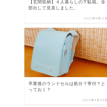
【玄関収納】４人暮らしの下駄箱。全
部出して見直しました。
2022年4月12
卒業後のランドセルは処分？寄付？と
っておく？
2022年3月30