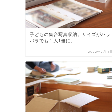
子どもの集合写真収納。サイズがバラ
バラでも１人1冊に。
2022年2月11