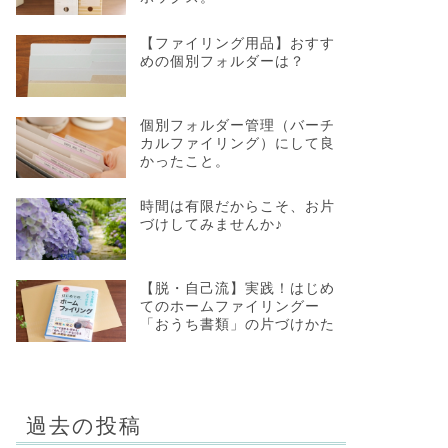
【ファイリング用品】おすす
めの個別フォルダーは？
個別フォルダー管理（バーチ
カルファイリング）にして良
かったこと。
時間は有限だからこそ、お片
づけしてみませんか♪
【脱・自己流】実践！はじめ
てのホームファイリングー
「おうち書類」の片づけかた
過去の投稿