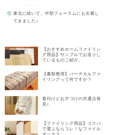
東北に続いて、中部フォーラムにも出展し
てきました♪
【おすすめホームファイリン
グ用品】サンプルでお送りし
ているものご紹介。
【書類整理】バーチカルファ
イリングって何ですか？
着付けとお片づけの共通点発
見♪
【ファイリング用品】コスパ
で選ぶならコレ！なファイル
ボックス。