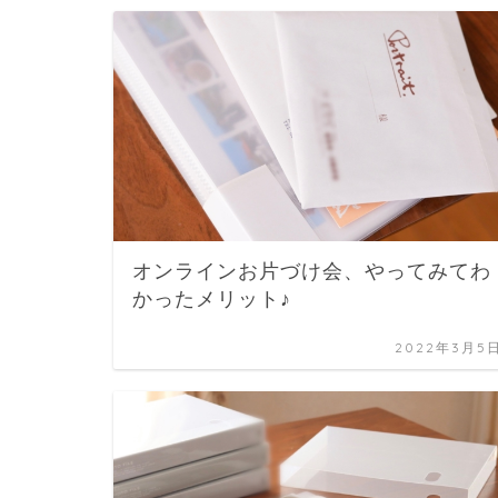
オンラインお片づけ会、やってみてわ
かったメリット♪
2022年3月5