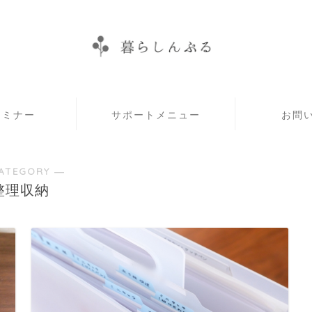
セミナー
サポートメニュー
お問
ATEGORY ―
整理収納