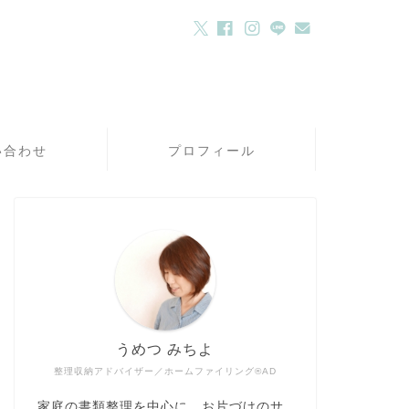
い合わせ
プロフィール
うめつ みちよ
整理収納アドバイザー／ホームファイリング®AD
家庭の書類整理を中心に、お片づけのサ