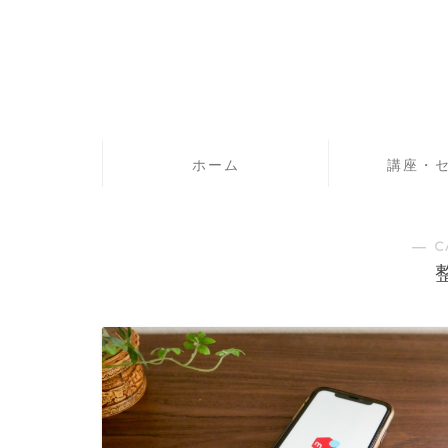
ホーム
講座・
― C