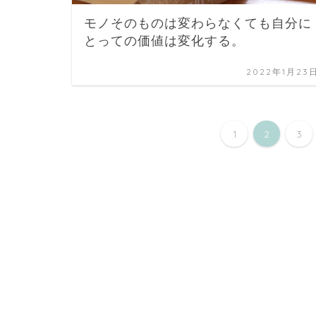
モノそのものは変わらなくても自分に
とっての価値は変化する。
2022年1月23
1
2
3