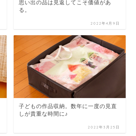
思い出の品は見返してこそ価値があ
る。
日
2022年4月9日
子どもの作品収納。数年に一度の見直
しが貴重な時間に♪
日
2022年3月25日