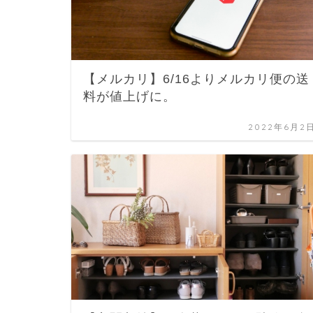
【メルカリ】6/16よりメルカリ便の送
料が値上げに。
2022年6月2